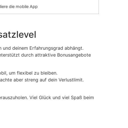
lliere die mobile App
satzlevel
len und deinem Erfahrungsgrad abhängt.
nterstützt durch attraktive Bonusangebote
l, um flexibel zu bleiben.
chte aber streng auf dein Verlustlimit.
erauszuholen. Viel Glück und viel Spaß beim