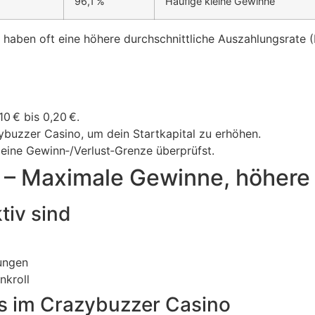
96,1 %
Häufige kleine Gewinne
z haben oft eine höhere durchschnittliche Auszahlungsrate 
10 € bis 0,20 €.
uzzer Casino, um dein Startkapital zu erhöhen.
eine Gewinn‑/Verlust‑Grenze überprüfst.
n – Maximale Gewinne, höhere
tiv sind
ungen
nkroll
es im Crazybuzzer Casino