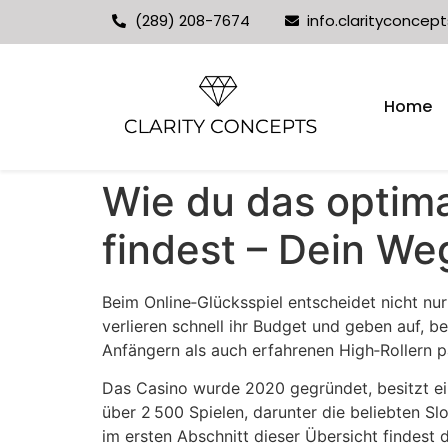
(289) 208-7674
info.clarityconce
Home
Wie du das optima
findest – Dein W
Beim Online‑Glücksspiel entscheidet nicht nur
verlieren schnell ihr Budget und geben auf, b
Anfängern als auch erfahrenen High‑Rollern 
Das Casino wurde 2020 gegründet, besitzt ei
über 2 500 Spielen, darunter die beliebten Sl
im ersten Abschnitt dieser Übersicht findest d