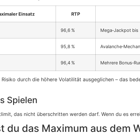
ximaler Einsatz
RTP
96,6 %
Mega‑Jackpot bis 
95,8 %
Avalanche‑Mechanik
96,4 %
Mehrere Bonus‑Ru
Risiko durch die höhere Volatilität ausgeglichen – das bed
 Spielen
tlimit, das nicht überschritten werden darf. Wenn du es erre
st du das Maximum aus dem 