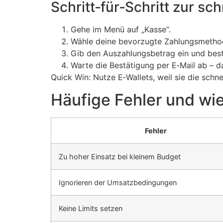
Schritt‑für‑Schritt zur s
Gehe im Menü auf „Kasse“.
Wähle deine bevorzugte Zahlungsmethode 
Gib den Auszahlungsbetrag ein und best
Warte die Bestätigung per E‑Mail ab – d
Quick Win: Nutze E‑Wallets, weil sie die schn
Häufige Fehler und wie
Fehler
Zu hoher Einsatz bei kleinem Budget
Ignorieren der Umsatzbedingungen
Keine Limits setzen