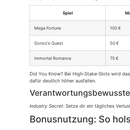
Spiel
Ma
Mega Fortune
100 €
Gonzo’s Quest
50 €
Immortal Romance
75 €
Did You Know? Bei High‑Stake‑Slots wird das 
dafür deutlich höher ausfallen.
Verantwortungsbewusstes
Industry Secret:
Setze dir ein tägliches Verlus
Bonusnutzung: So hol