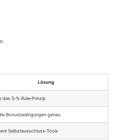
o.
Lösung
 das 5‑%‑Rule‑Prinzip
 die Bonusbedingungen genau
iere Selbstausschluss‑Tools